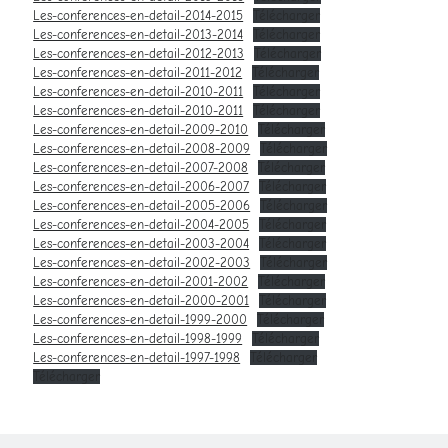
Les-conferences-en-detail-2014-2015
Télécharger
Les-conferences-en-detail-2013-2014
Télécharger
Les-conferences-en-detail-2012-2013
Télécharger
Les-conferences-en-detail-2011-2012
Télécharger
Les-conferences-en-detail-2010-2011
Télécharger
Les-conferences-en-detail-2010-2011
Télécharger
Les-conferences-en-detail-2009-2010
Télécharger
Les-conferences-en-detail-2008-2009
Télécharger
Les-conferences-en-detail-2007-2008
Télécharger
Les-conferences-en-detail-2006-2007
Télécharger
Les-conferences-en-detail-2005-2006
Télécharger
Les-conferences-en-detail-2004-2005
Télécharger
Les-conferences-en-detail-2003-2004
Télécharger
Les-conferences-en-detail-2002-2003
Télécharger
Les-conferences-en-detail-2001-2002
Télécharger
Les-conferences-en-detail-2000-2001
Télécharger
Les-conferences-en-detail-1999-2000
Télécharger
Les-conferences-en-detail-1998-1999
Télécharger
Les-conferences-en-detail-1997-1998
Télécharger
Télécharger