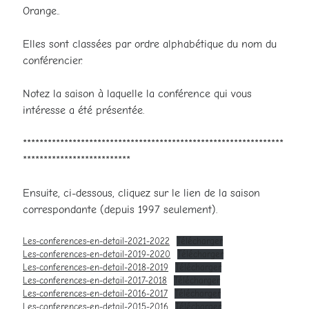
Orange..
Elles sont classées par ordre alphabétique du nom du
conférencier.
Notez la saison à laquelle la conférence qui vous
intéresse a été présentée.
***************************************************************
**************************
Ensuite, ci-dessous, cliquez sur le lien de la saison
correspondante (depuis 1997 seulement).
Les-conferences-en-detail-2021-2022
Télécharger
Les-conferences-en-detail-2019-2020
Télécharger
Les-conferences-en-detail-2018-2019
Télécharger
Les-conferences-en-detail-2017-2018
Télécharger
Les-conferences-en-detail-2016-2017
Télécharger
Les-conferences-en-detail-2015-2016
Télécharger