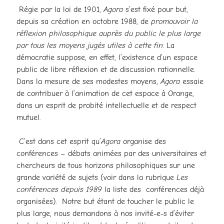
Régie par la loi de 1901,
Agora
s’est fixé pour but,
depuis sa création en octobre 1988, de
promouvoir la
réflexion philosophique auprès du public le plus large
par tous les moyens jugés utiles à cette fin
. La
démocratie suppose, en effet, l’existence d’un espace
public de libre réflexion et de discussion rationnelle.
Dans la mesure de ses modestes moyens,
Agora
essaie
de contribuer à l’animation de cet espace à Orange,
dans un esprit de probité intellectuelle et de respect
mutuel.
C’est dans cet esprit qu’
Agora
organise des
conférences – débats animées par des universitaires et
chercheurs de tous horizons philosophiques sur une
grande variété de sujets (voir dans la rubrique
Les
conférences depuis 1989
la liste des conférences déjà
organisées). Notre but étant de toucher le public le
plus large, nous demandons à nos invité-e-s d’éviter