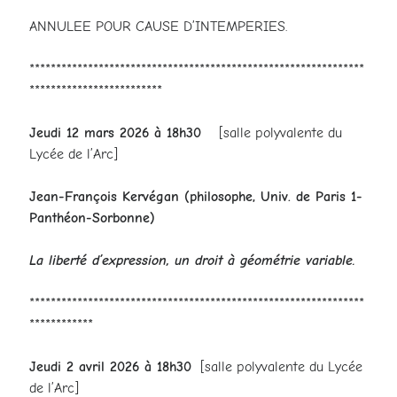
ANNULEE POUR CAUSE D’INTEMPERIES.
***************************************************************
*************************
Jeudi 12 mars 2026 à 18h30
[salle polyvalente du
Lycée de l’Arc]
Jean-François Kervégan
(philosophe, Univ. de Paris 1-
Panthéon-Sorbonne)
La liberté d’expression, un droit à géométrie variable.
***************************************************************
************
Jeudi 2 avril 2026 à 18h30
[salle polyvalente du Lycée
de l’Arc]