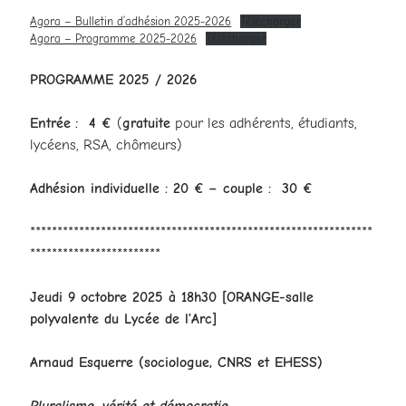
Agora – Bulletin d’adhésion 2025-2026
Télécharger
Agora – Programme 2025-2026
Télécharger
PROGRAMME 2025 / 2026
Entrée
:
4 €
(
gratuite
pour les adhérents, étudiants,
lycéens, RSA, chômeurs)
Adhésion individuelle : 20 €
– couple : 30 €
***************************************************************
************************
Jeudi 9 octobre 2025 à 18h30 [
ORANGE-salle
polyvalente du Lycée de l’Arc]
Arnaud Esquerre
(sociologue, CNRS et EHESS)
Pluralisme, vérité et démocratie.