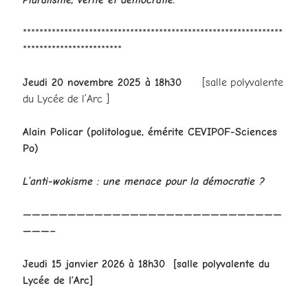
***************************************************************
************************
Jeudi 20 novembre 2025 à 18h30
[salle polyvalente
du Lycée de l’Arc ]
Alain Policar
(politologue, émérite CEVIPOF-Sciences
Po)
L’anti-wokisme : une menace pour la démocratie ?
—————————————————————————————
———–
Jeudi 15 janvier 2026 à 18h30
[salle polyvalente du
Lycée de l’Arc]