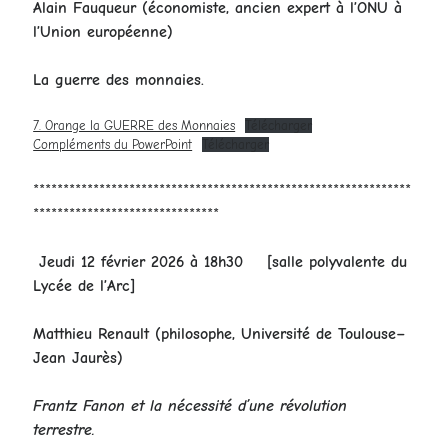
Alain Fauqueur
(économiste, ancien expert à l’ONU à
l’Union européenne)
La guerre des monnaies.
7. Orange la GUERRE des Monnaies
Télécharger
Compléments du PowerPoint
Télécharger
***************************************************************
*******************************
Jeudi 12 février 2026 à 18h30
[salle polyvalente du
Lycée de l’Arc]
Matthieu Renault
(philosophe, Université de Toulouse–
Jean Jaurès)
Frantz Fanon et la nécessité d’une révolution
terrestre.