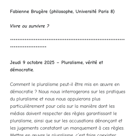
Fabienne Brugère
(philosophe, Université Paris 8)
Vivre ou survivre ?
***************************************************************
********************
Jeudi 9 octobre 2025 – Pluralisme, vérité et
démocratie.
Comment le pluralisme peut-il être mis en œuvre en
démocratie ? Nous nous interrogerons sur les pratiques
du pluralisme et nous nous appuierons plus
particulièrement pour cela sur la manière dont les
médias doivent respecter des règles garantissant le
pluralisme, ainsi que sur les accusations dénonçant et
les jugements constatant un manquement à ces règles.
Mettre en œuvre le pluralisme, c’est faire coexister